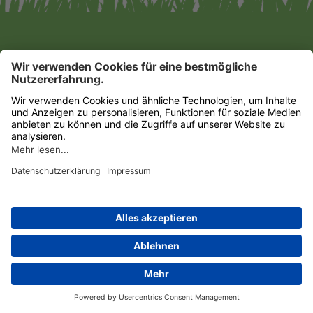
Gartencenter Augsburg GmbH & Co. KG
Impressum
|
Datenschutz
Datenschutz-Einstellungen
HIER FINDEN SIE UNS!
ZU UNSEREN MÄRKTEN
Gartencenter Augsburg auf Facebook
Gartencenter Augsburg auf Instagram