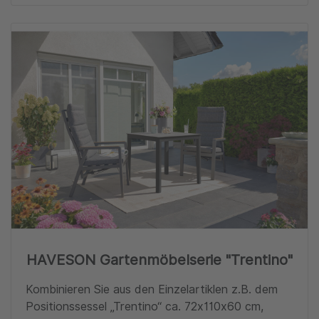
Zu
HAVESON Gartenmöbelserie "Trentino"
Kombinieren Sie aus den Einzelartiklen z.B. dem
Positionssessel „Trentino“ ca. 72x110x60 cm,