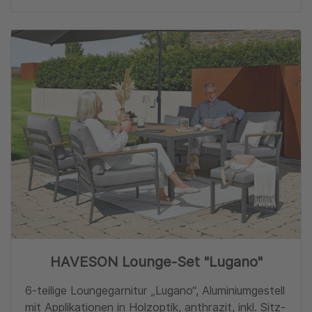
Zu
HAVESON Lounge-Set "Lugano"
6-teilige Loungegarnitur „Lugano“, Aluminiumgestell
mit Applikationen in Holzoptik, anthrazit, inkl. Sitz-