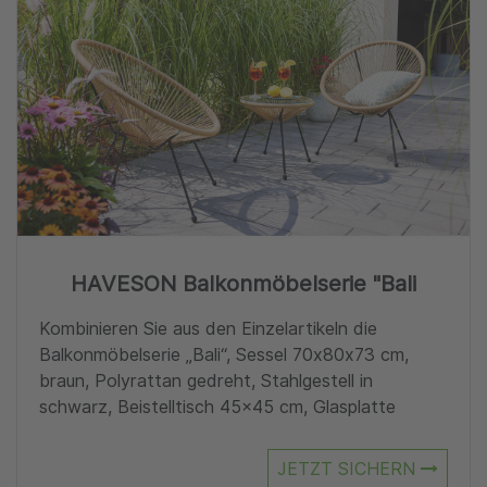
HAVESON Balkonmöbelserie "Bali
Kombinieren Sie aus den Einzelartikeln die
Balkonmöbelserie „Bali“, Sessel 70x80x73 cm,
braun, Polyrattan gedreht, Stahlgestell in
schwarz, Beistelltisch 45×45 cm, Glasplatte
JETZT SICHERN