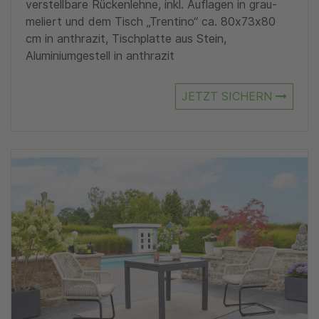
verstellbare Rückenlehne, inkl. Auflagen in grau-
meliert und dem Tisch „Trentino“ ca. 80x73x80
cm in anthrazit, Tischplatte aus Stein,
Aluminiumgestell in anthrazit
JETZT SICHERN
Zu