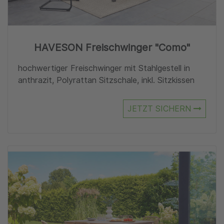
HAVESON Freischwinger "Como"
hochwertiger Freischwinger mit Stahlgestell in
anthrazit, Polyrattan Sitzschale, inkl. Sitzkissen
JETZT SICHERN
Zu