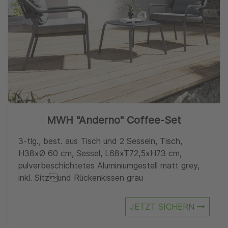
MWH "Anderno" Coffee-Set
3-tlg., best. aus Tisch und 2 Sesseln, Tisch,
H38xØ 60 cm, Sessel, L68xT72,5xH73 cm,
pulverbeschichtetes Aluminiumgestell matt grey,
inkl. Sitzund Rückenkissen grau
JETZT SICHERN