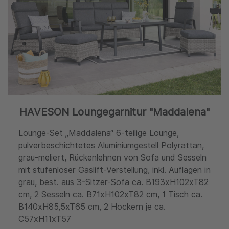
HAVESON Loungegarnitur "Maddalena"
Lounge-Set „Maddalena“ 6-teilige Lounge,
pulverbeschichtetes Aluminiumgestell Polyrattan,
grau-meliert, Rückenlehnen von Sofa und Sesseln
mit stufenloser Gaslift-Verstellung, inkl. Auflagen in
grau, best. aus 3-Sitzer-Sofa ca. B193xH102xT82
cm, 2 Sesseln ca. B71xH102xT82 cm, 1 Tisch ca.
B140xH85,5xT65 cm, 2 Hockern je ca.
C57xH11xT57