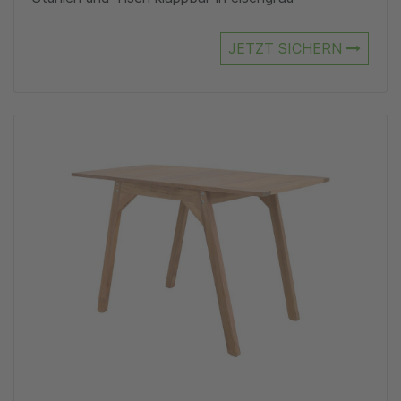
JETZT SICHERN
Zu