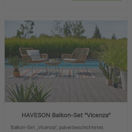
Zu
HAVESON Balkon-Set "Vicenza"
Balkon-Set „Vicenza“, pulverbeschichtetes