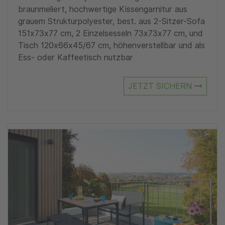
braunmeliert, hochwertige Kissengarnitur aus
grauem Strukturpolyester, best. aus 2-Sitzer-Sofa
151x73x77 cm, 2 Einzelsesseln 73x73x77 cm, und
Tisch 120x66x45/67 cm, höhenverstellbar und als
Ess- oder Kaffeetisch nutzbar
JETZT SICHERN
Zu