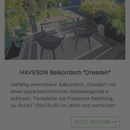
HAVESON Balkontisch "Dresden"
vielfältig einsetzbarer Balkontisch „Dresden“, mit
einem pulverbeschichtetes Aluminiumgestell in
anthrazit, Tischplatte aus Polywood-Belattung,
ca. BxHxT 138x75x42 cm, leicht und wetterfest
JETZT SICHERN