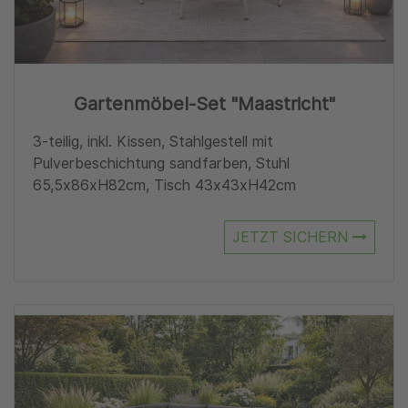
Gartenmöbel-Set "Maastricht"
3-teilig, inkl. Kissen, Stahlgestell mit
Pulverbeschichtung sandfarben, Stuhl
65,5x86xH82cm, Tisch 43x43xH42cm
JETZT SICHERN
Zu