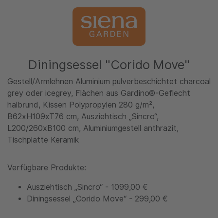
Diningsessel "Corido Move"
Gestell/Armlehnen Aluminium pulverbeschichtet charcoal
grey oder icegrey, Flächen aus Gardino®-Geflecht
halbrund, Kissen Polypropylen 280 g/m²,
B62xH109xT76 cm, Ausziehtisch „Sincro“,
L200/260xB100 cm, Aluminiumgestell anthrazit,
Tischplatte Keramik
Verfügbare Produkte:
Ausziehtisch „Sincro“ - 1099,00 €
Diningsessel „Corido Move“ - 299,00 €