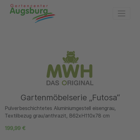
Zur Startseite
Gartenmöbelserie „Futosa“
Pulverbeschichtetes Aluminiumgestell eisengrau,
Textilbezug grau/anthrazit, B62xH110x78 cm
199,99 €