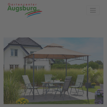
Zur Startseite
Previous
Next