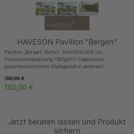
HAVESON Pavillon "Bergen"
Pavilion „Bergen“, BxHxT 304x293x304 cm,
Polyesterbespannung (180g/m²) Cappuccino,
pulverbeschichtetes Stahlgestell in anthrazit
199,99 €
150,00 €
Jetzt beraten lassen und Produkt
sichern