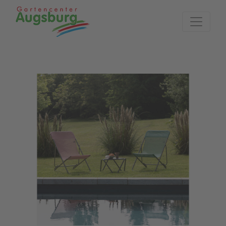
Zur Startseite
Previous
Next