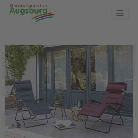
Zur Startseite
Previous
Next