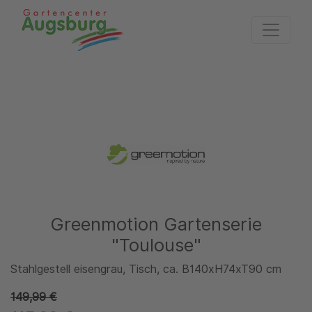
Zur Startseite
Greenmotion Gartenserie
"Toulouse"
Stahlgestell eisengrau, Tisch, ca. B140xH74xT90 cm
149,99 €