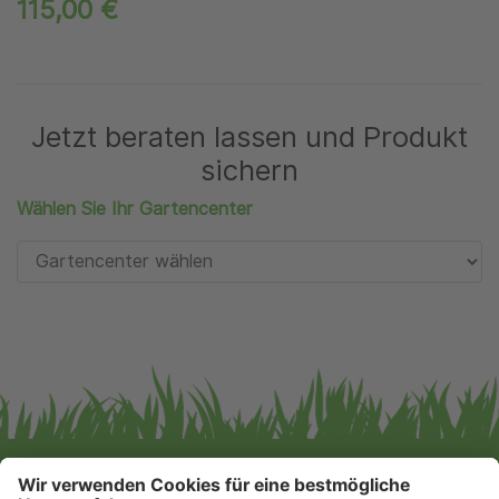
115,00 €
Jetzt beraten lassen und Produkt
sichern
Wählen Sie Ihr Gartencenter